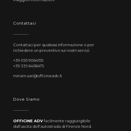
Contattaci
Contattaci per qualsiasi informazione o per
richiedere un preventivo sui nostri servizi.
+39 055 9064155
+39 335 6458475
miriam.sari@officineadv.it
Dove Siamo
OFFICINE ADV
facilmente raggiungibile
dall’uscita dell’autostrada di Firenze Nord.