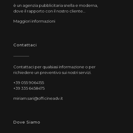
è un agenzia pubblicitaria snella e moderna,
dove il rapporto con il nostro cliente...
Maggiori informazioni
Contattaci
Contattaci per qualsiasi informazione o per
richiedere un preventivo sui nostri servizi.
+39 055 9064155
+39 335 6458475
miriam.sari@officineadv.it
Dove Siamo