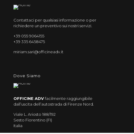
Contattaci per qualsiasi informazione o per
richiedere un preventivo sui nostri servizi.
+39 055 9064155
+39 335 6458475
miriam.sari@officineadv.it
Dove Siamo
OFFICINE ADV
facilmente raggiungibile
dall’uscita dell’autostrada di Firenze Nord.
Viale L. Ariosto 188/192
Sesto Fiorentino (FI)
Italia