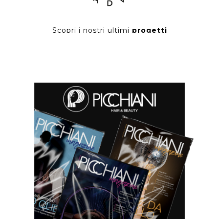
Scopri i nostri ultimi
progetti