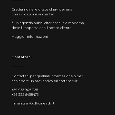
Crediamo nelle giuste chiavi per una
comunicazione vincente!
è un agenzia pubblicitaria snella e moderna,
dove il rapporto con il nostro cliente...
Maggiori informazioni
Contattaci
Contattaci per qualsiasi informazione o per
richiedere un preventivo sui nostri servizi.
+39 055 9064155
+39 335 6458475
miriam.sari@officineadv.it