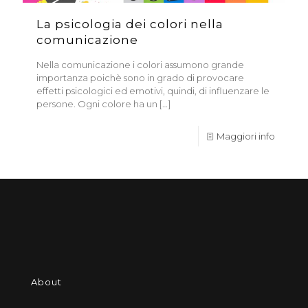
La psicologia dei colori nella
comunicazione
Nella comunicazione i colori assumono grande
importanza poichè sono in grado di provocare
effetti psicologici ed emotivi, quindi, di influenzare le
persone. Ogni colore ha un
[…]
Maggiori info
About