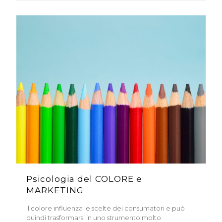
Psicologia del COLORE e
MARKETING
Il colore influenza le scelte dei consumatori e può
quindi trasformarsi in uno strumento molto