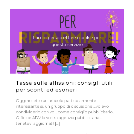
Fai clic per accettare i cookie per
questo servizio
Tassa sulle affissioni: consigli utili
per sconti ed esoneri
Oggi ho letto un articolo particolarmente
interessante su un gruppo di discussione …volevo
condividerlo con voi…come consiglio pubblicitario,
Officine ADV la vostra agenzia pubblicitaria …
tenetevi aggiornati!
[…]