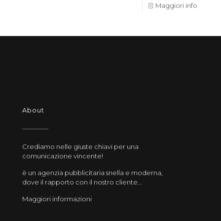
Maggiori info
About
Crediamo nelle giuste chiavi per una
comunicazione vincente!
è un agenzia pubblicitaria snella e moderna,
dove il rapporto con il nostro cliente...
Maggiori informazioni