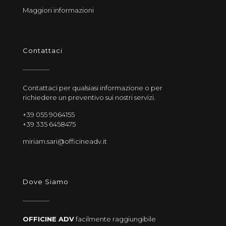
Maggiori informazioni
Contattaci
Contattaci per qualsiasi informazione o per
richiedere un preventivo sui nostri servizi.
+39 055 9064155
+39 335 6458475
miriam.sari@officineadv.it
Dove Siamo
OFFICINE ADV
facilmente raggiungibile