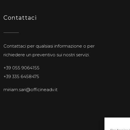
Contattaci
Contattaci per qualsiasi informazione o per
richiedere un preventivo sui nostri servizi.
+39 055 9064155
+39 335 6458475
miriam.sari@officineadv.it