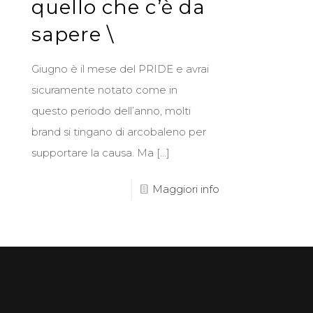
quello che c’è da
sapere \
Giugno è il mese del PRIDE e avrai
sicuramente notato come in
questo periodo dell’anno, molti
brand si tingano di arcobaleno per
supportare la causa. Ma
[…]
Maggiori info