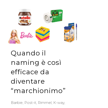
Quando il
naming è così
efficace da
diventare
“marchionimo”
Barbie, Post-it, Rimmel, K-way,