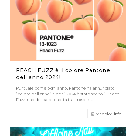
PEACH FUZZ è il colore Pantone
dell’anno 2024!
Puntuale come ogni anno, Pantone ha annunciato il
“colore dell’anno” e per il 2024 è stato scelto il Peach
Fuzz: una delicata tonalità tra il rosa e
[…]
Maggiori info