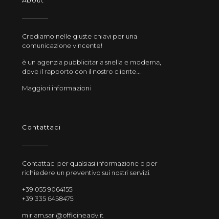
Crediamo nelle giuste chiavi per una
comunicazione vincente!
è un agenzia pubblicitaria snella e moderna,
dove il rapporto con il nostro cliente...
Maggiori informazioni
Contattaci
Contattaci per qualsiasi informazione o per
richiedere un preventivo sui nostri servizi.
+39 055 9064155
+39 335 6458475
miriam.sari@officineadv.it