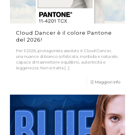
Cloud Dancer è il colore Pantone
del 2026!
Per il 2026, protagonista assoluto è Cloud Dancer,
una nuance di bianco sofisticata, morbida e naturale,
capace di trasmettere equilibrio, autenticità e
leggerezza. Non si tratta
[…]
Maggiori info