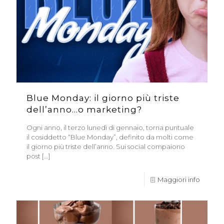
Blue Monday: il giorno più triste
dell’anno…o marketing?
Ogni anno, il terzo lunedì di gennaio, torna puntuale
il cosiddetto “Blue Monday”, definito da molti come
il giorno più triste dell’anno. Sui social compaiono
post
[…]
Maggiori info