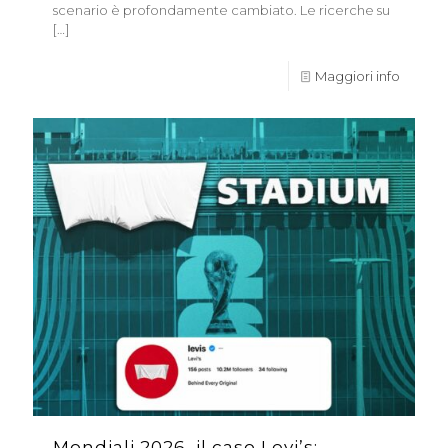
scenario è profondamente cambiato. Le ricerche su
[…]
Maggiori info
Mondiali 2026, il caso Levi’s: