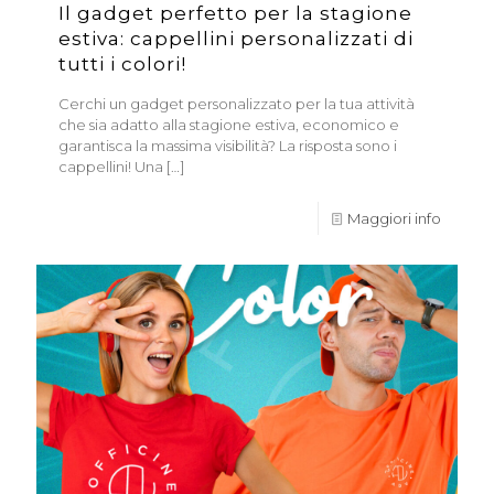
Il gadget perfetto per la stagione
estiva: cappellini personalizzati di
tutti i colori!
Cerchi un gadget personalizzato per la tua attività
che sia adatto alla stagione estiva, economico e
garantisca la massima visibilità? La risposta sono i
cappellini! Una
[…]
Maggiori info