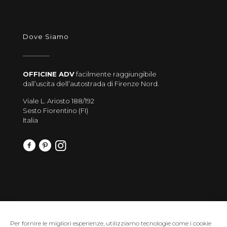
Dove Siamo
OFFICINE ADV
facilmente raggiungibile
dall’uscita dell’autostrada di Firenze Nord.
Viale L. Ariosto 188/192
Sesto Fiorentino (FI)
Italia
Per fornire le migliori esperienze, utilizziamo tecnologie come i cookie