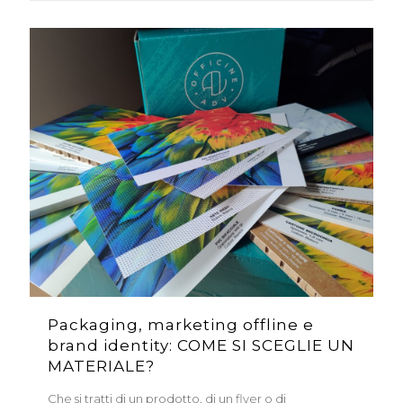
Packaging, marketing offline e
brand identity: COME SI SCEGLIE UN
MATERIALE?
Che si tratti di un prodotto, di un flyer o di