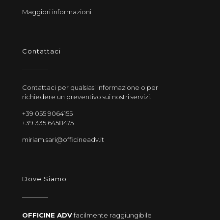
Maggiori informazioni
Contattaci
Contattaci per qualsiasi informazione o per
richiedere un preventivo sui nostri servizi.
+39 055 9064155
+39 335 6458475
miriam.sari@officineadv.it
Dove Siamo
OFFICINE ADV
facilmente raggiungibile