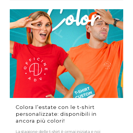
Colora l’estate con le t-shirt
personalizzate: disponibili in
ancora più colori!
La stagione delle t-shirt è ormai iniziata e noi