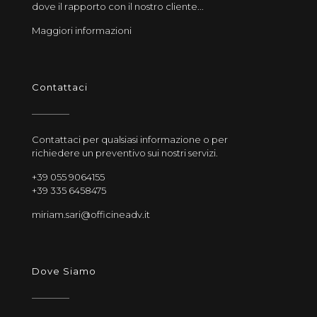
dove il rapporto con il nostro cliente...
Maggiori informazioni
Contattaci
Contattaci per qualsiasi informazione o per
richiedere un preventivo sui nostri servizi.
+39 055 9064155
+39 335 6458475
miriam.sari@officineadv.it
Dove Siamo