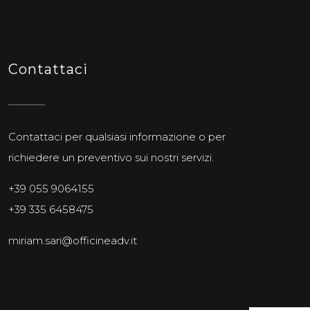
Contattaci
Contattaci per qualsiasi informazione o per
richiedere un preventivo sui nostri servizi.
+39 055 9064155
+39 335 6458475
miriam.sari@officineadv.it