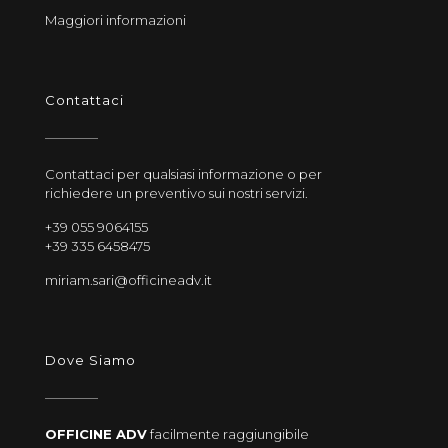
Maggiori informazioni
Contattaci
Contattaci per qualsiasi informazione o per
richiedere un preventivo sui nostri servizi.
+39 055 9064155
+39 335 6458475
miriam.sari@officineadv.it
Dove Siamo
OFFICINE ADV
facilmente raggiungibile