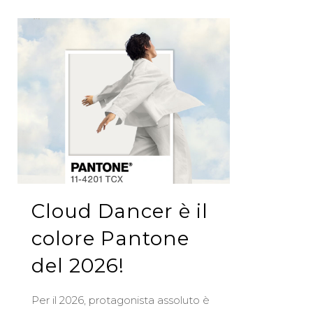
Cloud Dancer è il
colore Pantone
del 2026!
Per il 2026, protagonista assoluto è